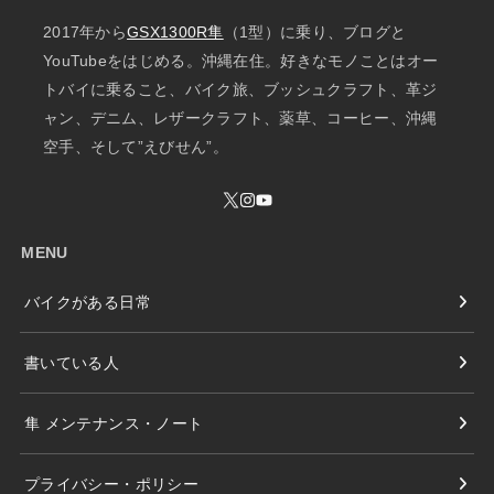
2017年から
GSX1300R隼
（1型）に乗り、ブログと
YouTubeをはじめる。沖縄在住。好きなモノことはオー
トバイに乗ること、バイク旅、ブッシュクラフト、革ジ
ャン、デニム、レザークラフト、薬草、コーヒー、沖縄
空手、そして”えびせん”。
MENU
バイクがある日常
書いている人
隼 メンテナンス・ノート
プライバシー・ポリシー