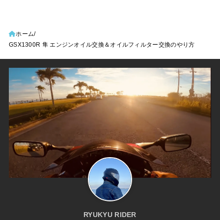
ホーム
GSX1300R 隼 エンジンオイル交換＆オイルフィルター交換のやり方
RYUKYU RIDER