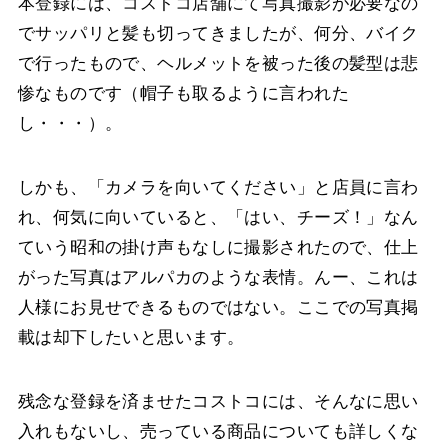
本登録には、コストコ店舗にて写真撮影が必要なの
でサッパリと髪も切ってきましたが、何分、バイク
で行ったもので、ヘルメットを被った後の髪型は悲
惨なものです（帽子も取るように言われた
し・・・）。
しかも、「カメラを向いてください」と店員に言わ
れ、何気に向いていると、「はい、チーズ！」なん
ていう昭和の掛け声もなしに撮影されたので、仕上
がった写真はアルパカのような表情。んー、これは
人様にお見せできるものではない。ここでの写真掲
載は却下したいと思います。
残念な登録を済ませたコストコには、そんなに思い
入れもないし、売っている商品についても詳しくな