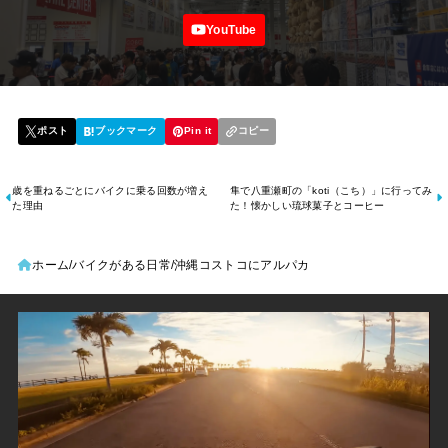
歳を重ねるごとにバイクに乗る回数が増え
隼で八重瀬町の「koti（こち）」に行ってみ
た理由
た！懐かしい琉球菓子とコーヒー
ホーム
バイクがある日常
沖縄コストコにアルパカ