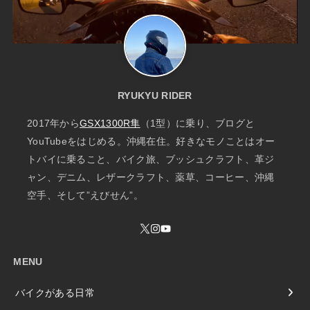
RYUKYU RIDER
2017年から
GSX1300R隼
（1型）に乗り、ブログと
YouTubeをはじめる。沖縄在住。好きなモノことはオー
トバイに乗ること、バイク旅、ブッシュクラフト、革ジ
ャン、デニム、レザークラフト、薬草、コーヒー、沖縄
空手、そして”えびせん”。
MENU
バイクがある日常