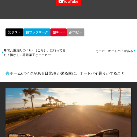
隼で八重瀬町の「koti（こち）」に行ってみ
そこに、オートバイがある
た！懐かしい琉球菓子とコーヒー
ホーム
バイクがある日常
春が来る前に、オートバイ乗りがすること