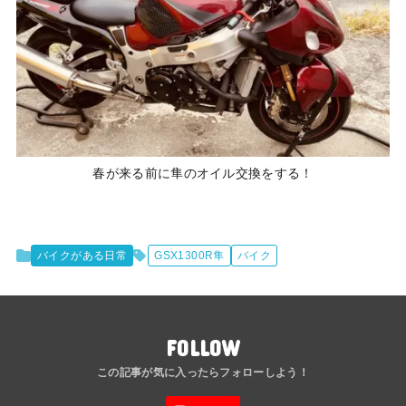
春が来る前に隼のオイル交換をする！
バイクがある日常
GSX1300R隼
バイク
FOLLOW