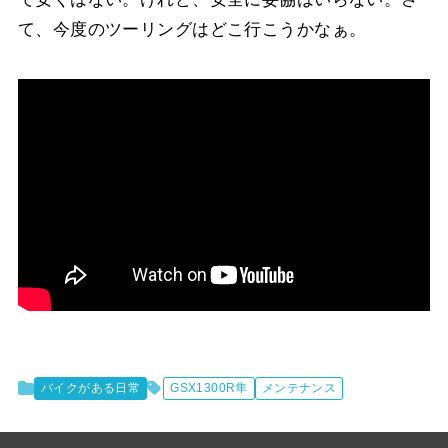
て、今度のツーリングはどこ行こうかなぁ。
バイクがある日常
GSX1300R隼
メンテナンス