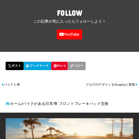
FOLLOW
バイクと禅
ブログのデザインをGraphyに変更
ホーム
バイクがある日常
隼 フロントブレーキパッド交換