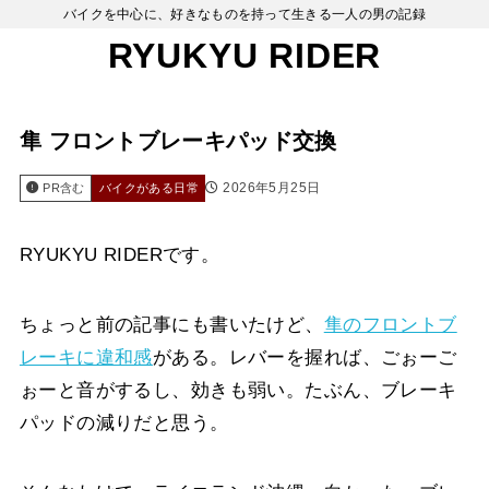
バイクを中心に、好きなものを持って生きる一人の男の記録
RYUKYU RIDER
隼 フロントブレーキパッド交換
2026年5月25日
PR含む
バイクがある日常
RYUKYU RIDERです。
ちょっと前の記事にも書いたけど、
隼のフロントブ
レーキに違和感
がある。レバーを握れば、ごぉーご
ぉーと音がするし、効きも弱い。たぶん、ブレーキ
パッドの減りだと思う。