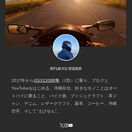
RYUKYU RIDER
2017年から
GSX1300R隼
（1型）に乗り、ブログと
YouTubeをはじめる。沖縄在住。好きなモノことはオー
トバイに乗ること、バイク旅、ブッシュクラフト、革ジ
ャン、デニム、レザークラフト、薬草、コーヒー、沖縄
空手、そして”えびせん”。