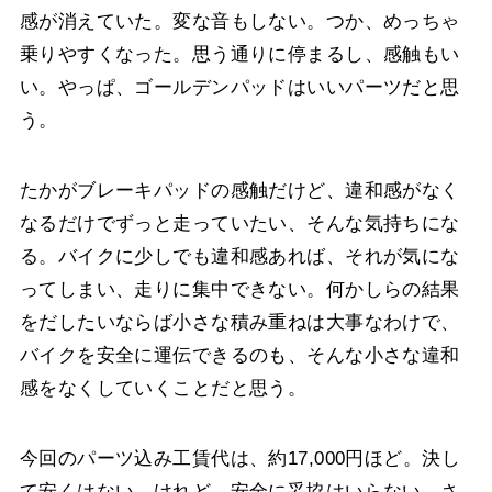
感が消えていた。変な音もしない。つか、めっちゃ
乗りやすくなった。思う通りに停まるし、感触もい
い。やっぱ、ゴールデンパッドはいいパーツだと思
う。
たかがブレーキパッドの感触だけど、違和感がなく
なるだけでずっと走っていたい、そんな気持ちにな
る。バイクに少しでも違和感あれば、それが気にな
ってしまい、走りに集中できない。何かしらの結果
をだしたいならば小さな積み重ねは大事なわけで、
バイクを安全に運伝できるのも、そんな小さな違和
感をなくしていくことだと思う。
今回のパーツ込み工賃代は、約17,000円ほど。決し
て安くはない。けれど、安全に妥協はいらない。さ