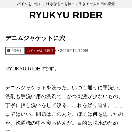
バイクを中心に、好きなものを持って生きる一人の男の記録
RYUKYU RIDER
デニムジャケットに穴
2025年11月29日
PR含む
バイクがある日常
RYUKYU RIDERです
。
デニムジャケットを洗った。いつも通りに手洗い。
洗剤も手洗い用の洗剤で、かつ刺激が少ないもの。
丁寧に押し洗いをして絞る、これを繰り返す。ここ
まではいい。問題はこのあと。ぼくは何を思ったの
か、洗濯機の中へ突っ込んだ。目的は脱水のため
に。