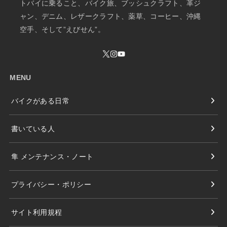
トバイに乗ること、バイク旅、ブッシュクラフト、革ジ
ャン、デニム、レザークラフト、薬草、コーヒー、沖縄
空手、そして”えびせん”。
MENU
バイクがある日常
書いている人
隼 メンテナンス・ノート
プライバシー・ポリシー
サイト利用規程