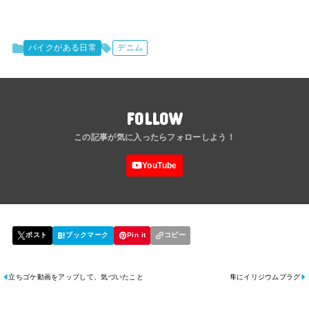
バイクがある日常
デニム
FOLLOW
立ちゴケ動画をアップして、気づいたこと
隼にイリジウムプラグ