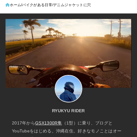
ホーム
バイクがある日常
デニムジャケットに穴
RYUKYU RIDER
2017年から
GSX1300R隼
（1型）に乗り、ブログと
YouTubeをはじめる。沖縄在住。好きなモノことはオー