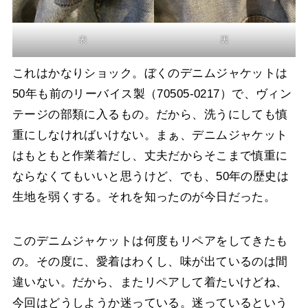
表
裏
これはかなりショック。ぼくのデニムジャケットは
50年も前のリーバイス製（70505-0217）で、ヴィン
テージの部類に入るもの。だから、洗うにしても慎
重にしなければいけない。まぁ、デニムジャケット
はもともと作業着だし、丈夫だからそこまで慎重に
ならなくてもいいと思うけど、でも、50年の歴史は
生地を弱くする。それを知ったのが今日だった。
このデニムジャケットは何度もリペアをしてきたも
の。その度に、愛着はわくし、味が出ているのは間
違いない。だから、またリペアして着たいけどね、
今回はどうしようか迷っている。迷っているという