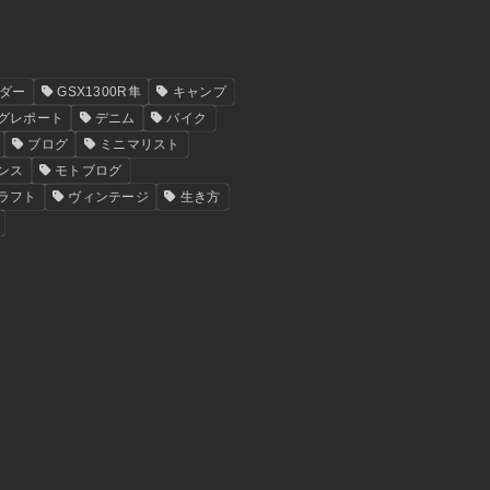
イダー
GSX1300R隼
キャンプ
グレポート
デニム
バイク
ブログ
ミニマリスト
ンス
モトブログ
ラフト
ヴィンテージ
生き方