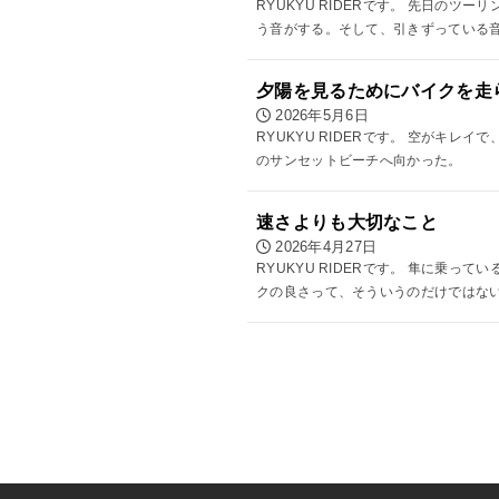
RYUKYU RIDERです。 先日
う音がする。そして、引きずっている音
夕陽を見るためにバイクを走
2026年5月6日
RYUKYU RIDERです。 空がキ
のサンセットビーチへ向かった。
速さよりも大切なこと
2026年4月27日
RYUKYU RIDERです。 隼に
クの良さって、そういうのだけではない。