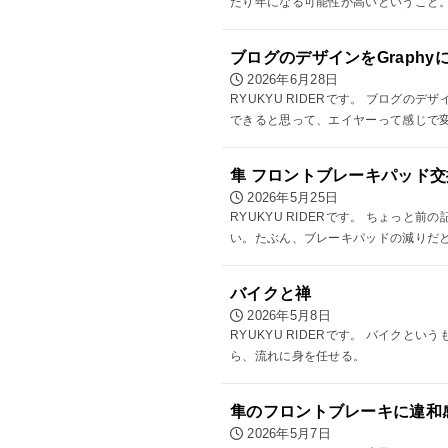
たり年になる可能性が高いということ
ブログのデザインをGraphy
2026年6月28日
RYUKYU RIDERです。 ブログ
できると思って、エイヤーって感じで
隼 フロントブレーキパッド交
2026年5月25日
RYUKYU RIDERです。 ちょ
い。たぶん、ブレーキパッドの減りだ
バイクと禅
2026年5月8日
RYUKYU RIDERです。 バイク
ら、流れに身を任せる。
隼のフロントブレーキに違和
2026年5月7日