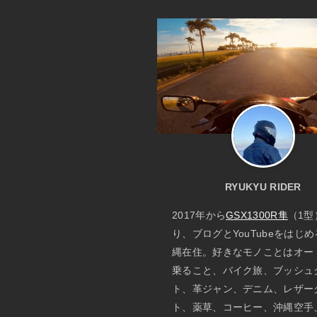
RYUKYU RIDER
2017年から
GSX1300R隼
（1型
り、ブログとYouTubeをはじ
縄在住。好きなモノことはオー
乗ること、バイク旅、ブッシュ
ト、革ジャン、デニム、レザー
ト、薬草、コーヒー、沖縄空手